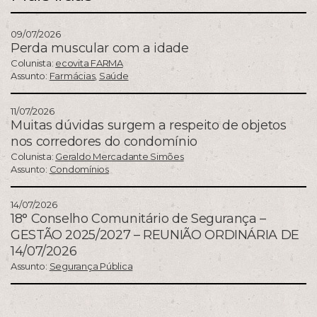
09/07/2026
Perda muscular com a idade
Colunista:
ecovita FARMA
Assunto:
Farmácias
,
Saúde
11/07/2026
Muitas dúvidas surgem a respeito de objetos
nos corredores do condomínio
Colunista:
Geraldo Mercadante Simões
Assunto:
Condomínios
14/07/2026
18° Conselho Comunitário de Segurança –
GESTÃO 2025/2027 – REUNIÃO ORDINÁRIA DE
14/07/2026
Assunto:
Segurança Pública