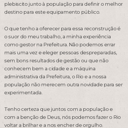
plebiscito junto à população para definir o melhor
destino para este equipamento público.
O que tenho a oferecer para essa reconstrução é
o suor do meu trabalho, a minha experiência
como gestor na Prefeitura. Não podemos errar
mais uma vez e eleger pessoas despreparadas,
sem bons resultados de gestão ou que não
conhecem bem a cidade e a máquina
administrativa da Prefeitura, o Rio e a nossa
população não merecem outra novidade para ser
experimentada.
Tenho certeza que juntos com a população e
com a benção de Deus, nós podemos fazer o Rio
voltar a brilhar e a nos encher de orgulho.