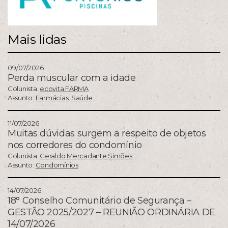
Mais lidas
09/07/2026
Perda muscular com a idade
Colunista:
ecovita FARMA
Assunto:
Farmácias
,
Saúde
11/07/2026
Muitas dúvidas surgem a respeito de objetos
nos corredores do condomínio
Colunista:
Geraldo Mercadante Simões
Assunto:
Condomínios
14/07/2026
18° Conselho Comunitário de Segurança –
GESTÃO 2025/2027 – REUNIÃO ORDINÁRIA DE
14/07/2026