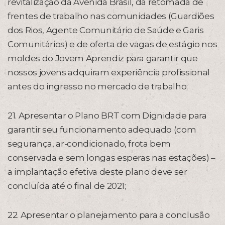
revitalização da Avenida Brasil, da retomada de
frentes de trabalho nas comunidades (Guardiões
dos Rios, Agente Comunitário de Saúde e Garis
Comunitários) e de oferta de vagas de estágio nos
moldes do Jovem Aprendiz para garantir que
nossos jovens adquiram experiência profissional
antes do ingresso no mercado de trabalho;
21. Apresentar o Plano BRT com Dignidade para
garantir seu funcionamento adequado (com
segurança, ar-condicionado, frota bem
conservada e sem longas esperas nas estações) –
a implantação efetiva deste plano deve ser
concluída até o final de 2021;
22. Apresentar o planejamento para a conclusão