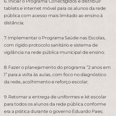
6. Iniciar o Programa Conect@dos e distribuir
tablets e internet móvel para os alunos da rede
pública com acesso mais limitado ao ensino à
distância;
7. Implementar o Programa Saúde nas Escolas,
com rígido protocolo sanitário e sistema de
vigilância na rede pública municipal de ensino;
8. Fazer o planejamento do programa “2 anos em
1” para a volta às aulas, com foco no diagnóstico
da rede, acolhimento e reforço escolar;
9. Retomar a entrega de uniformes e kit escolar
para todos os alunos da rede pública conforme
era a prática durante o governo Eduardo Paes;