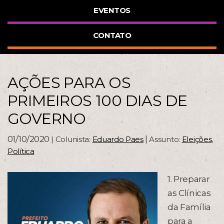
EVENTOS
CONTATO
AÇÕES PARA OS
PRIMEIROS 100 DIAS DE
GOVERNO
01/10/2020
|
| Colunista:
Eduardo Paes
Assunto:
Eleições
,
Política
1. Preparar
as Clínicas
da Família
para a