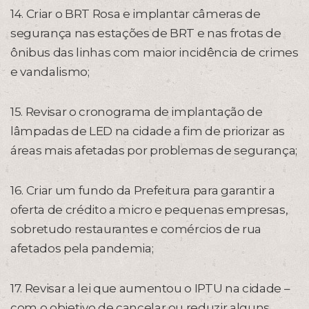
14. Criar o BRT Rosa e implantar câmeras de
segurança nas estações de BRT e nas frotas de
ônibus das linhas com maior incidência de crimes
e vandalismo;
15. Revisar o cronograma de implantação de
lâmpadas de LED na cidade a fim de priorizar as
áreas mais afetadas por problemas de segurança;
16. Criar um fundo da Prefeitura para garantir a
oferta de crédito a micro e pequenas empresas,
sobretudo restaurantes e comércios de rua
afetados pela pandemia;
17. Revisar a lei que aumentou o IPTU na cidade –
com o objetivo de cancelar ou reduzir alguns