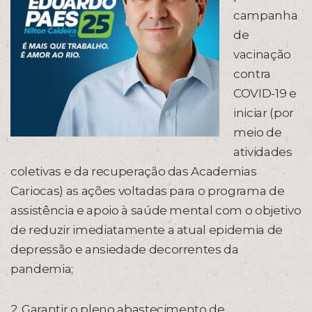
campanha
de
vacinação
contra
COVID-19 e
iniciar (por
meio de
atividades
coletivas e da recuperação das Academias
Cariocas) as ações voltadas para o programa de
assistência e apoio à saúde mental com o objetivo
de reduzir imediatamente a atual epidemia de
depressão e ansiedade decorrentes da
pandemia;
2. Garantir o pleno abastecimento de