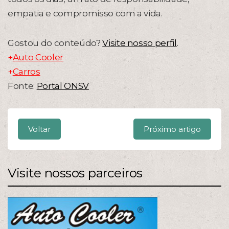
empatia e compromisso com a vida.
Gostou do conteúdo?
Visite nosso perfil
.
+
Auto Cooler
+
Carros
Fonte:
Portal ONSV
Voltar
Próximo artigo
Visite nossos parceiros