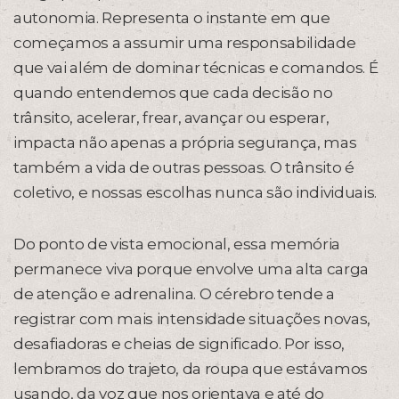
autonomia. Representa o instante em que
começamos a assumir uma responsabilidade
que vai além de dominar técnicas e comandos. É
quando entendemos que cada decisão no
trânsito, acelerar, frear, avançar ou esperar,
impacta não apenas a própria segurança, mas
também a vida de outras pessoas. O trânsito é
coletivo, e nossas escolhas nunca são individuais.
Do ponto de vista emocional, essa memória
permanece viva porque envolve uma alta carga
de atenção e adrenalina. O cérebro tende a
registrar com mais intensidade situações novas,
desafiadoras e cheias de significado. Por isso,
lembramos do trajeto, da roupa que estávamos
usando, da voz que nos orientava e até do