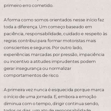
primeiro erro cometido.
A forma como somos orientados nesse início faz
toda a diferença. Um começo baseado em
paciência, responsabilidade, cuidado e respeito às
regras contribui para formar motoristas mais
conscientes e seguros. Por outro lado,
experiências marcadas por pressão, impaciência
ou incentivo a atitudes imprudentes podem
gerar insegurança ou normalizar
comportamentos de risco.
A primeira vez nunca é esquecida porque marca
o início de uma jornada. E, embora a emoção
diminua com o tempo, dirigir continua sendo,
todos os dias, um ato de responsabilidade,