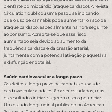
o enfarte do miocárdio (ataque cardíaco). A revista
Circulation publicou uma pesquisa indicando
que o uso de cannabis pode aumentar o risco de
ataque cardíaco, especialmente na hora seguinte
ao consumo. Acredita-se que esse risco
aumentado seja devido ao aumento da
frequência cardíaca e da pressão arterial,
juntamente com a potencial ativação plaquetária
e disfunção endotelial.
Saúde cardiovascular a longo prazo
Os efeitos a longo prazo da cannabis na saúde
cardiovascular ainda estão a ser estudados, mas
os resultados iniciais sugerem riscos potenciais.
Um estudo longitudinal publicado no American
Journal of Cardiology descobriu que os usuários