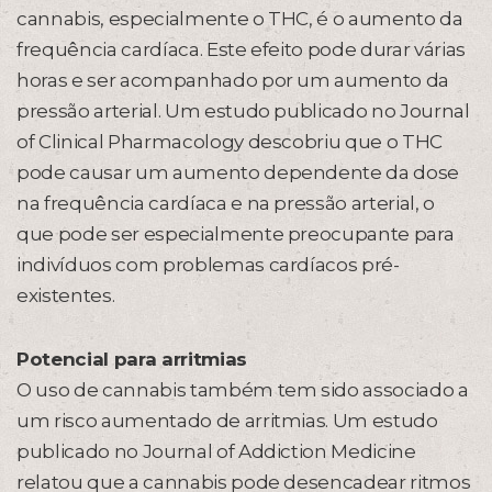
cannabis, especialmente o THC, é o aumento da
frequência cardíaca. Este efeito pode durar várias
horas e ser acompanhado por um aumento da
pressão arterial. Um estudo publicado no Journal
of Clinical Pharmacology descobriu que o THC
pode causar um aumento dependente da dose
na frequência cardíaca e na pressão arterial, o
que pode ser especialmente preocupante para
indivíduos com problemas cardíacos pré-
existentes.
Potencial para arritmias
O uso de cannabis também tem sido associado a
um risco aumentado de arritmias. Um estudo
publicado no Journal of Addiction Medicine
relatou que a cannabis pode desencadear ritmos