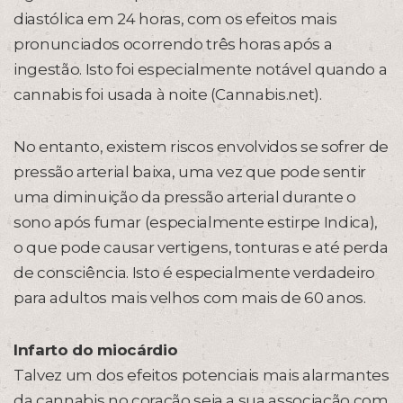
diastólica em 24 horas, com os efeitos mais
pronunciados ocorrendo três horas após a
ingestão. Isto foi especialmente notável quando a
cannabis foi usada à noite (Cannabis.net).
No entanto, existem riscos envolvidos se sofrer de
pressão arterial baixa, uma vez que pode sentir
uma diminuição da pressão arterial durante o
sono após fumar (especialmente estirpe Indica),
o que pode causar vertigens, tonturas e até perda
de consciência. Isto é especialmente verdadeiro
para adultos mais velhos com mais de 60 anos.
Infarto do miocárdio
Talvez um dos efeitos potenciais mais alarmantes
da cannabis no coração seja a sua associação com