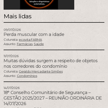
Mais lidas
09/07/2026
Perda muscular com a idade
Colunista:
ecovita FARMA
Assunto:
Farmácias
,
Saúde
11/07/2026
Muitas dúvidas surgem a respeito de objetos
nos corredores do condomínio
Colunista:
Geraldo Mercadante Simões
Assunto:
Condomínios
14/07/2026
18° Conselho Comunitário de Segurança –
GESTÃO 2025/2027 – REUNIÃO ORDINÁRIA DE
14/07/2026