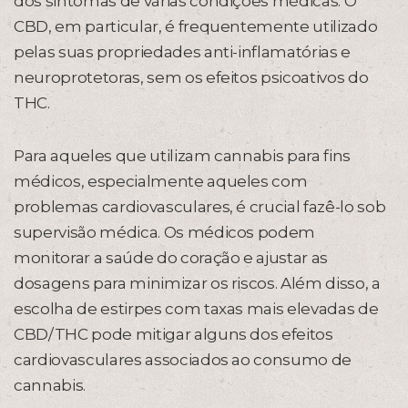
dos sintomas de várias condições médicas. O
CBD, em particular, é frequentemente utilizado
pelas suas propriedades anti-inflamatórias e
neuroprotetoras, sem os efeitos psicoativos do
THC.
Para aqueles que utilizam cannabis para fins
médicos, especialmente aqueles com
problemas cardiovasculares, é crucial fazê-lo sob
supervisão médica. Os médicos podem
monitorar a saúde do coração e ajustar as
dosagens para minimizar os riscos. Além disso, a
escolha de estirpes com taxas mais elevadas de
CBD/THC pode mitigar alguns dos efeitos
cardiovasculares associados ao consumo de
cannabis.