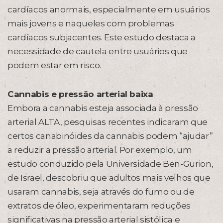
cardíacos anormais, especialmente em usuários
mais jovens e naqueles com problemas
cardíacos subjacentes. Este estudo destaca a
necessidade de cautela entre usuários que
podem estar em risco.
Cannabis e pressão arterial baixa
Embora a cannabis esteja associada à pressão
arterial ALTA, pesquisas recentes indicaram que
certos canabinóides da cannabis podem “ajudar”
a reduzir a pressão arterial. Por exemplo, um
estudo conduzido pela Universidade Ben-Gurion,
de Israel, descobriu que adultos mais velhos que
usaram cannabis, seja através do fumo ou de
extratos de óleo, experimentaram reduções
significativas na pressão arterial sistólica e