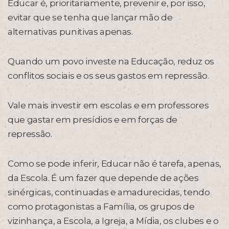
Educar é, prioritariamente, prevenir e, por isso,
evitar que se tenha que lançar mão de
alternativas punitivas apenas.
Quando um povo investe na Educação, reduz os
conflitos sociais e os seus gastos em repressão.
Vale mais investir em escolas e em professores
que gastar em presídios e em forças de
repressão.
Como se pode inferir, Educar não é tarefa, apenas,
da Escola. É um fazer que depende de ações
sinérgicas, continuadas e amadurecidas, tendo
como protagonistas a Família, os grupos de
vizinhança, a Escola, a Igreja, a Mídia, os clubes e o