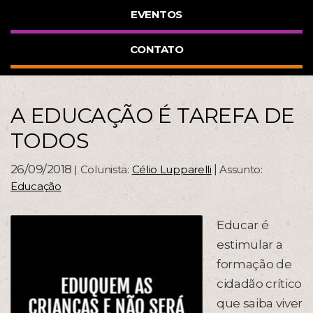
EVENTOS
CONTATO
A EDUCAÇÃO É TAREFA DE
TODOS
26/09/2018
|
| Colunista:
Célio Lupparelli
Assunto:
Educação
Educar é
estimular a
formação de
cidadão crítico
que saiba viver