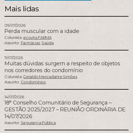
Mais lidas
09/07/2026
Perda muscular com a idade
Colunista:
ecovita FARMA
Assunto:
Farmácias
,
Saúde
11/07/2026
Muitas dúvidas surgem a respeito de objetos
nos corredores do condomínio
Colunista:
Geraldo Mercadante Simões
Assunto:
Condomínios
14/07/2026
18° Conselho Comunitário de Segurança –
GESTÃO 2025/2027 – REUNIÃO ORDINÁRIA DE
14/07/2026
Assunto:
Segurança Pública