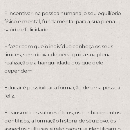
É incentivar, na pessoa humana, o seu equilíbrio
físico e mental, fundamental para a sua plena
saúde e felicidade.
É fazer com que o indivíduo conheça os seus
limites, sem deixar de perseguir a sua plena
realização e a tranquilidade dos que dele
dependem.
Educar é possibilitar a formação de uma pessoa
feliz.
É transmitir os valores éticos, os conhecimentos
científicos, a formação história de seu povo, os
aspectos culturais e religiosos que identificam o