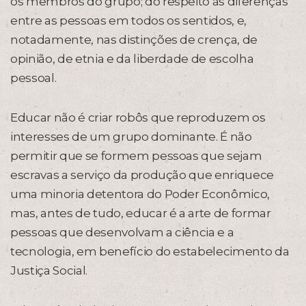
os membros do grupo; do respeito às diferenças
entre as pessoas em todos os sentidos, e,
notadamente, nas distinções de crença, de
opinião, de etnia e da liberdade de escolha
pessoal.
Educar não é criar robôs que reproduzem os
interesses de um grupo dominante. É não
permitir que se formem pessoas que sejam
escravas a serviço da produção que enriquece
uma minoria detentora do Poder Econômico,
mas, antes de tudo, educar é a arte de formar
pessoas que desenvolvam a ciência e a
tecnologia, em benefício do estabelecimento da
Justiça Social.