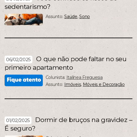
sedentarismo?
Assunto:
Saúde
,
Sono
O que não pode faltar no seu
06/02/2025
primeiro apartamento
Colunista:
Italínea Freguesia
Assunto:
Imóveis
,
Móveis e Decoração
Dormir de bruços na gravidez –
01/02/2025
É seguro?