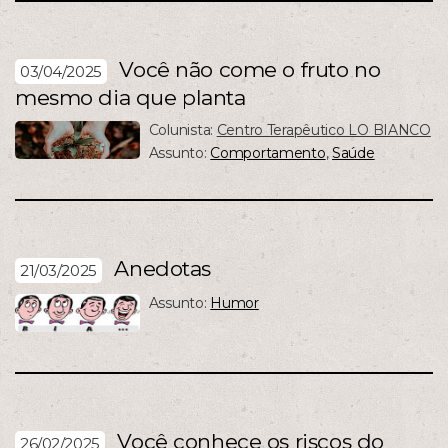
Você não come o fruto no
03/04/2025
mesmo dia que planta
Colunista:
Centro Terapêutico LO BIANCO
Assunto:
Comportamento
,
Saúde
Anedotas
21/03/2025
Assunto:
Humor
Você conhece os riscos do
26/02/2025