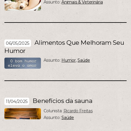
Assunto:
Animais & Veterinária
Alimentos Que Melhoram Seu
06/05/2025
Humor
Assunto:
Humor
,
Saúde
Benefícios da sauna
11/04/2025
Colunista:
Ricardo Freitas
Assunto:
Saúde