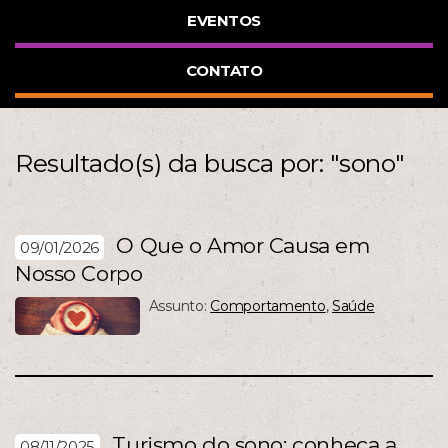
EVENTOS
CONTATO
Resultado(s) da busca por: "sono"
O Que o Amor Causa em
09/01/2026
Nosso Corpo
Assunto:
Comportamento
,
Saúde
Turismo do sono: conheça a
08/11/2025