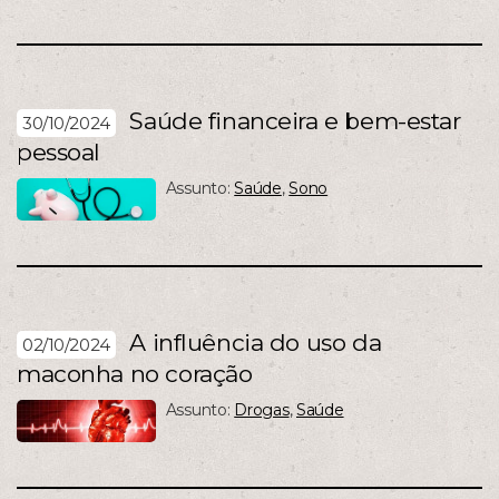
Saúde financeira e bem-estar
30/10/2024
pessoal
Assunto:
Saúde
,
Sono
A influência do uso da
02/10/2024
maconha no coração
Assunto:
Drogas
,
Saúde