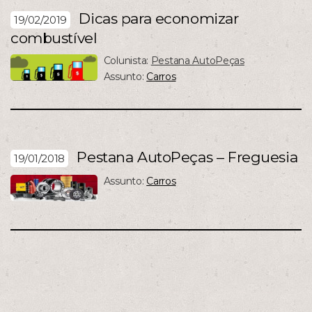
Dicas para economizar
19/02/2019
combustível
Colunista:
Pestana AutoPeças
Assunto:
Carros
Pestana AutoPeças – Freguesia
19/01/2018
Assunto:
Carros