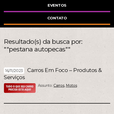
EVENTOS
CONTATO
Resultado(s) da busca por:
""pestana autopecas""
Carros Em Foco – Produtos &
16/11/2023
Serviços
Assunto:
Carros
,
Motos