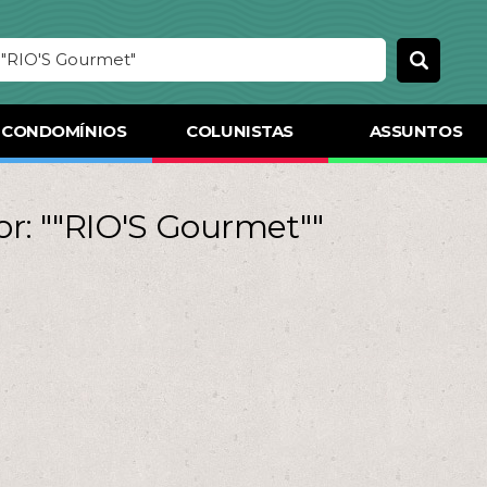
CONDOMÍNIOS
COLUNISTAS
ASSUNTOS
or: ""RIO'S Gourmet""