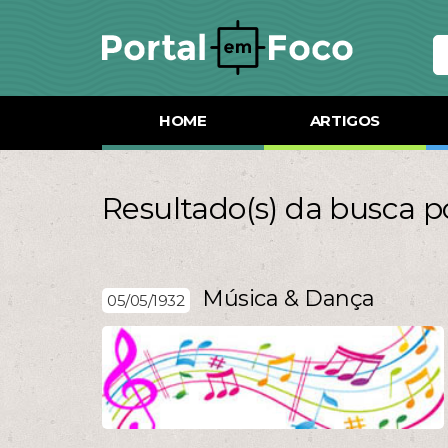
HOME
ARTIGOS
Resultado(s) da busca p
Música & Dança
05/05/1932