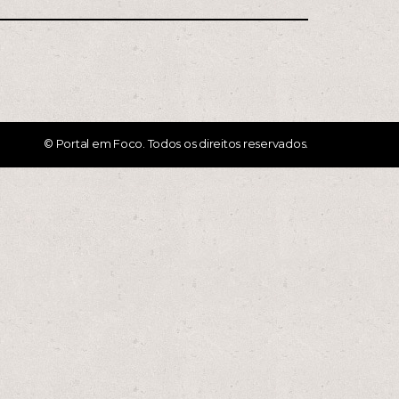
© Portal em Foco. Todos os direitos reservados.