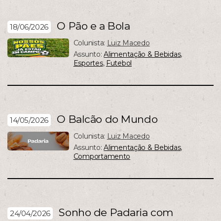
O Pão e a Bola
18/06/2026
Colunista:
Luiz Macedo
Assunto:
Alimentação & Bebidas
,
Esportes
,
Futebol
O Balcão do Mundo
14/05/2026
Colunista:
Luiz Macedo
Assunto:
Alimentação & Bebidas
,
Comportamento
Sonho de Padaria com
24/04/2026