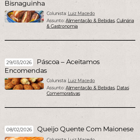
Bisnaguinha
Colunista:
Luiz Macedo
Assunto:
Alimentação & Bebidas
,
Culinária
& Gastronomia
Páscoa – Aceitamos
29/03/2026
Encomendas
Colunista:
Luiz Macedo
Assunto:
Alimentação & Bebidas
,
Datas
Comemorativas
Queijo Quente Com Maionese
08/02/2026
Colunista:
Luiz Macedo