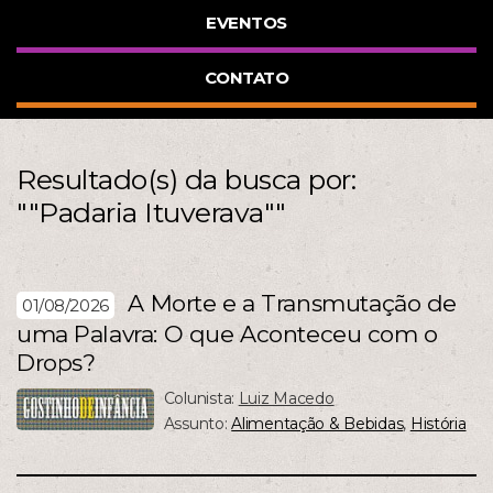
EVENTOS
CONTATO
Resultado(s) da busca por:
""Padaria Ituverava""
A Morte e a Transmutação de
01/08/2026
uma Palavra: O que Aconteceu com o
Drops?
Colunista:
Luiz Macedo
Assunto:
Alimentação & Bebidas
,
História