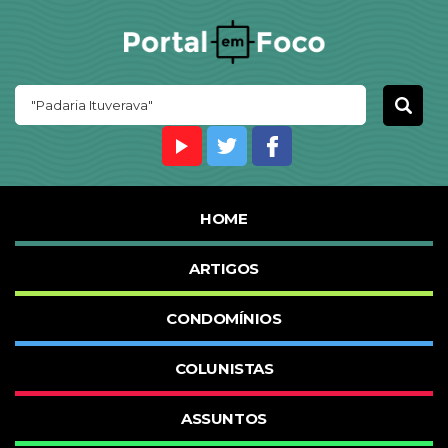
HOME
ARTIGOS
CONDOMÍNIOS
COLUNISTAS
ASSUNTOS