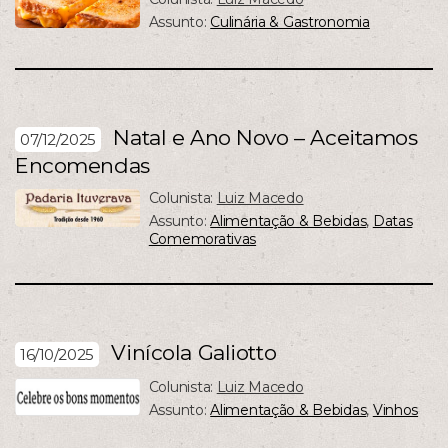
Assunto:
Culinária & Gastronomia
Natal e Ano Novo – Aceitamos
07/12/2025
Encomendas
Colunista:
Luiz Macedo
Assunto:
Alimentação & Bebidas
,
Datas
Comemorativas
Vinícola Galiotto
16/10/2025
Colunista:
Luiz Macedo
Assunto:
Alimentação & Bebidas
,
Vinhos