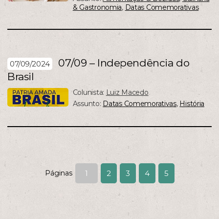
& Gastronomia
,
Datas Comemorativas
07/09 – Independência do
07/09/2024
Brasil
Colunista:
Luiz Macedo
Assunto:
Datas Comemorativas
,
História
Páginas
1
2
3
4
5