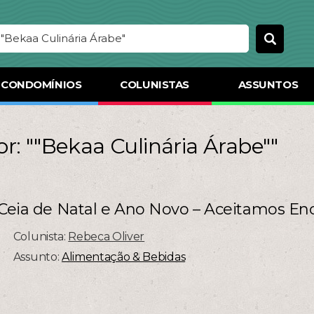
CONDOMÍNIOS
COLUNISTAS
ASSUNTOS
r: ""Bekaa Culinária Árabe""
: Ceia de Natal e Ano Novo – Aceitamos 
Colunista:
Rebeca Oliver
Assunto:
Alimentação & Bebidas