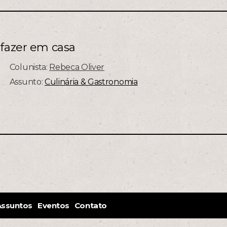
 fazer em casa
Colunista:
Rebeca Oliver
Assunto:
Culinária & Gastronomia
Assuntos
Eventos
Contato