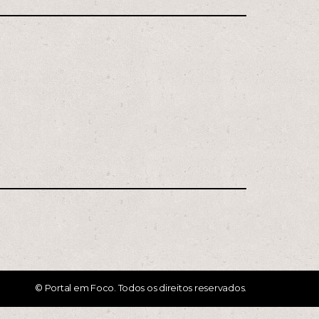
© Portal em Foco. Todos os direitos reservados.