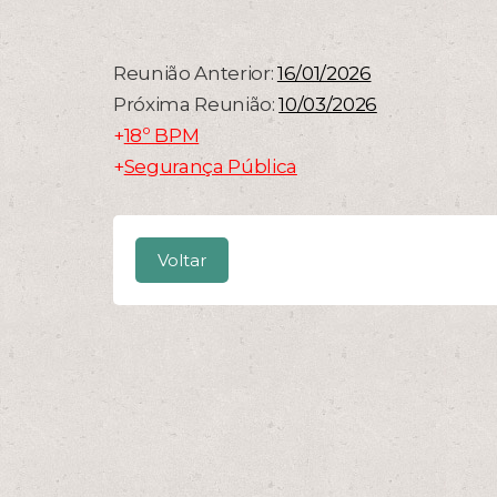
Reunião Anterior:
16/01/2026
Próxima Reunião:
10/03/2026
+
18º BPM
+
Segurança Pública
Voltar