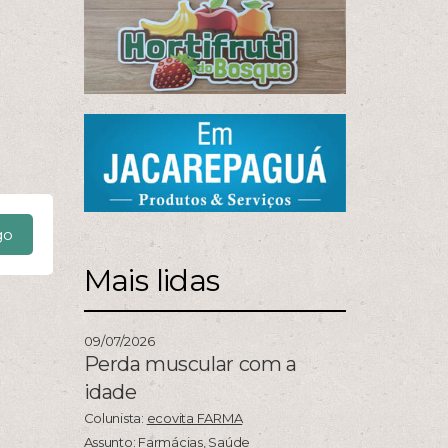
go
Mais lidas
09/07/2026
Perda muscular com a
idade
Colunista:
ecovita FARMA
Assunto:
Farmácias
,
Saúde