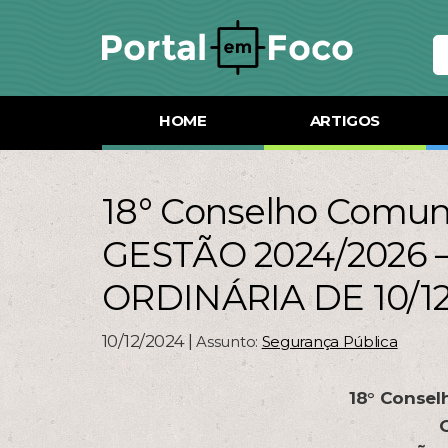
HOME
ARTIGOS
18° Conselho Comuni
GESTÃO 2024/2026 
ORDINÁRIA DE 10/12
10/12/2024 |
Assunto:
Segurança Pública
18° Consel