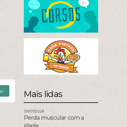
go
Mais lidas
09/07/2026
Perda muscular com a
idade