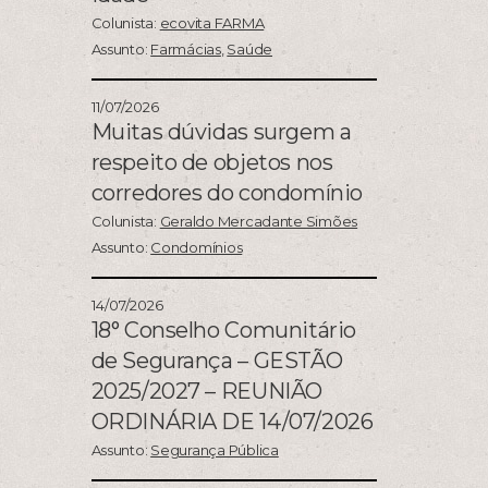
Colunista:
ecovita FARMA
Assunto:
Farmácias
,
Saúde
11/07/2026
Muitas dúvidas surgem a
respeito de objetos nos
corredores do condomínio
Colunista:
Geraldo Mercadante Simões
Assunto:
Condomínios
14/07/2026
18° Conselho Comunitário
de Segurança – GESTÃO
2025/2027 – REUNIÃO
ORDINÁRIA DE 14/07/2026
Assunto:
Segurança Pública